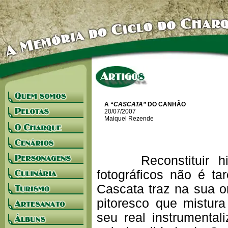
A “
CASCATA”
DO CANHÃO
20/07/2007
Maiquel Rezende
Reconstituir hist
fotográficos não é ta
Cascata traz na sua o
pitoresco que mistur
seu real instrumenta