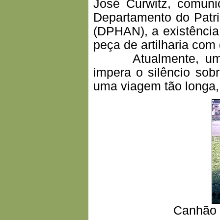
José Curwitz, comuni
Departamento do Patri
(DPHAN), a existência
peça de artilharia co
Atualmente, uma p
impera o silêncio sobr
uma viagem tão longa,
Canhão d