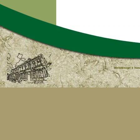
Webdesign e hos