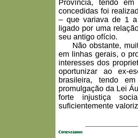
Província, tendo em
concedidas foi realiza
– que variava de 1 a
ligado por uma relação
seu antigo ofício.
Não obstante, muito
em linhas gerais, o pr
interesses dos proprie
oportunizar ao ex-e
brasileira, tendo
promulgação da Lei Áur
forte injustiça s
suficientemente valori