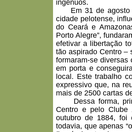
ingênuos.
Em 31 de agosto de 
cidade pelotense, infl
do Ceará e Amazonas 
Porto Alegre”, fundar
efetivar a libertação 
tão aspirado Centro –
formaram-se diversas 
em porta e conseguir
local. Este trabalho 
expressivo que, na re
mais de 2500 cartas de
Dessa forma, princi
Centro e pelo Clube 
outubro de 1884, foi 
todavia, que apenas “o