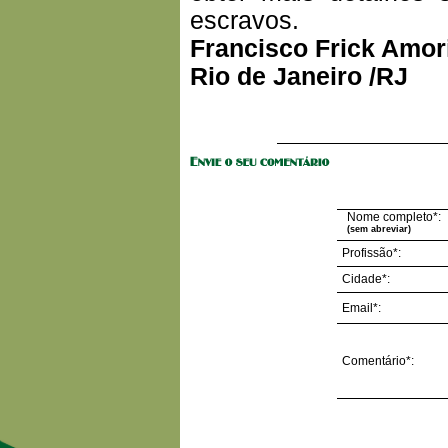
escravos.
Francisco Frick Amo
Rio de Janeiro /RJ
Nome completo*:
(sem abreviar)
Profissão*:
Cidade*:
Email*:
Comentário*: