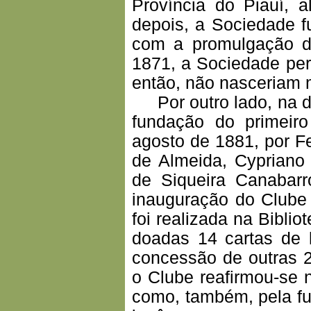
Província do Piauí, 
depois, a Sociedade f
com a promulgação d
1871, a Sociedade perd
então, não nasceriam m
Por outro lado, na dé
fundação do primeiro
agosto de 1881, por F
de Almeida, Cypriano
de Siqueira Canabar
inauguração do Clube
foi realizada na Bibli
doadas 14 cartas de 
concessão de outras 2
o Clube reafirmou-se 
como, também, pela fu