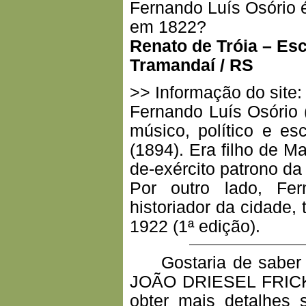
Fernando Luís Osório 
em 1822?
Renato de Tróia – Esc
Tramandaí / RS
>> Informação do site:
Fernando Luís Osório (
músico, político e esc
(1894). Era filho de M
de-exército patrono da
Por outro lado, Fer
historiador da cidade,
1922 (1ª edição).
Gostaria de saber s
JOÃO DRIESEL FRICK 
obter mais detalhes 