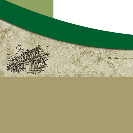
Webdesign e hos