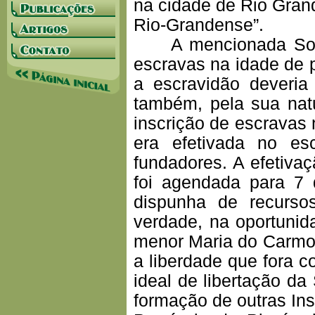
na cidade de Rio Grand
Rio-Grandense”.
A mencionada Socied
escravas na idade de 
a escravidão deveria 
também, pela sua natu
inscrição de escravas 
era efetivada no es
fundadores. A efetiva
foi agendada para 7 
dispunha de recursos
verdade, na oportunid
menor Maria do Carmo,
a liberdade que fora c
ideal de libertação da
formação de outras In