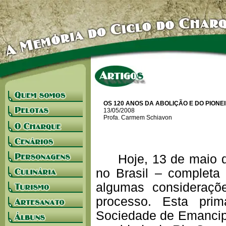
OS 120 ANOS DA ABOLIÇÃO E DO PION
13/05/2008
Profa. Carmem Schiavon
Hoje, 13 de maio de 
no Brasil – completa 
algumas consideraçõe
processo. Esta pri
Sociedade de Emancip