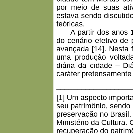
por meio de suas ati
estava sendo discutid
teóricas.
A partir dos anos 19
do cenário efetivo de
avançada [14]. Nesta f
uma produção voltada
diária da cidade – Di
caráter pretensamente c
__________________
[1] Um aspecto importa
seu patrimônio, sendo 
preservação no Brasil
Ministério da Cultura
recuperação do patrimôn