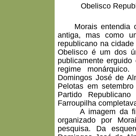
Obelisco Repub
Morais entendia o 
antiga, mas como um
republicano na cidade 
Obelisco é um dos ún
publicamente erguido
regime monárquico
Domingos José de Alm
Pelotas em setembro
Partido Republican
Farroupilha completava
A imagem da figura
organizado por Mora
pesquisa. Da esquer