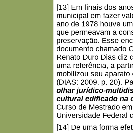
[13] Em finais dos ano
municipal em fazer val
ano de 1978 houve um 
que permeavam a consti
preservação. Esse enco
documento chamado Car
Renato Duro Dias diz q
uma referência, a part
mobilizou seu aparato c
(DIAS: 2009, p. 20). P
olhar jurídico-multid
cultural edificado na 
Curso de Mestrado em 
Universidade Federal 
[14] De uma forma efeti