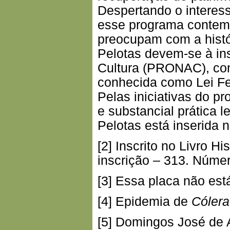
Despertando o interes
esse programa contemp
preocupam com a histó
Pelotas devem-se à in
Cultura (PRONAC), co
conhecida como Lei Fed
Pelas iniciativas do 
e substancial prática l
Pelotas está inserida n
[2] Inscrito no Livro 
inscrição – 313. Númer
[3] Essa placa não está
[4] Epidemia de
Cóler
[5] Domingos José de 