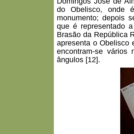
Domingos José de Alm
do Obelisco, onde é
monumento; depois se
que é representado a
Brasão da República R
apresenta o Obelisco
encontram-se vários 
ângulos [12].