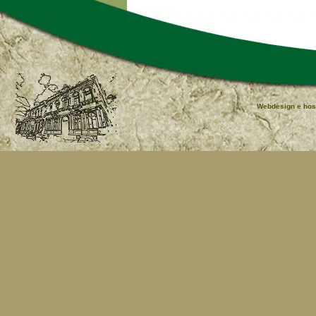
Webdesign e hos