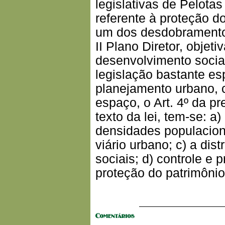
legislativas de Pelotas
referente à proteção do
um dos desdobramentos 
II Plano Diretor, objet
desenvolvimento social
legislação bastante es
planejamento urbano, 
espaço, o Art. 4º da p
texto da lei, tem-se: a
densidades populaciona
viário urbano; c) a di
sociais; d) controle e
proteção do patrimônio 