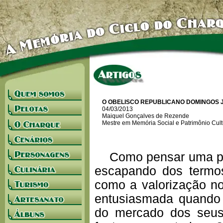
O OBELISCO REPUBLICANO DOMINGOS 
04/03/2013
Maiquel Gonçalves de Rezende
Mestre em Memória Social e Patrimônio Cult
Como pensar uma polí
escapando dos termos
como a valorização n
entusiasmada quando
do mercado dos seus