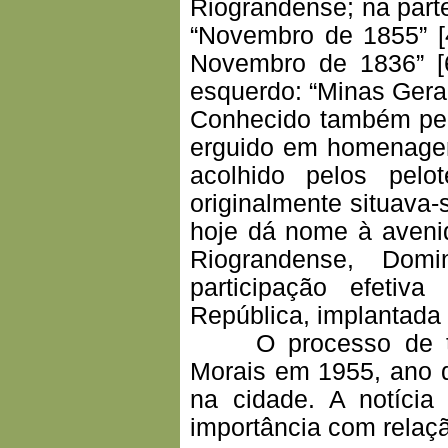
Riograndense; na parte
“Novembro de 1855” [4
Novembro de 1836” [6
esquerdo: “Minas Gerai
Conhecido também p
erguido em homenagem
acolhido pelos pelo
originalmente situava
hoje dá nome à aveni
Riograndense, Dom
participação efetiv
República, implantada
O processo de tom
Morais em 1955, ano 
na cidade. A notícia
importância com rela