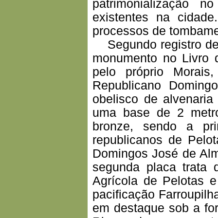
patrimonialização 
existentes na cidade
processos de tombame
Segundo registro de i
monumento no Livro 
pelo próprio Morai
Republicano Domingo
obelisco de alvenari
uma base de 2 metro
bronze, sendo a pri
republicanos de Pel
Domingos José de Alme
segunda placa trata
Agrícola de Pelotas 
pacificação Farroupilh
em destaque sob a fo